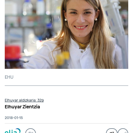
EHU
Elhuyar aldizkaria: 329
Elhuyar Zientzia
2018-01-15