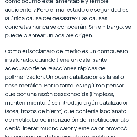
cómo ocurrió este lamentable y terrible
accidente. ¿Pero el mal estado de seguridad es
la única causa del desastre? Las causas
concretas nunca se conocerán. Sin embargo, se
puede plantear un posible origen.
Como el isocianato de metilo es un compuesto
insaturado, cuando tiene un catalisante
adecuado tiene reacciones rápidas de
polimerización. Un buen catalizador es la sal o
base metálica. Por lo tanto, es legítimo pensar
que por una razón desconocida (limpieza,
mantenimiento...) se introdujo algún catalizador
(sosa, trozos de hierro) que contenía isocianato
de metilo. La polimerización del metilisocianato
debió liberar mucho calor y este calor provocó
la evaporación del isocianato de metilo sin