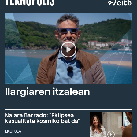
Ilargiaren itzalean
Naiara Barrado: "Eklipsea
kasualitate kosmiko bat da"
EKLIPSEA