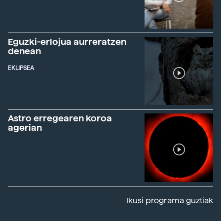
Eguzki-erlojua aurreratzen
denean
EKLIPSEA
Astro erregearen koroa
agerian
Ikusi programa guztiak