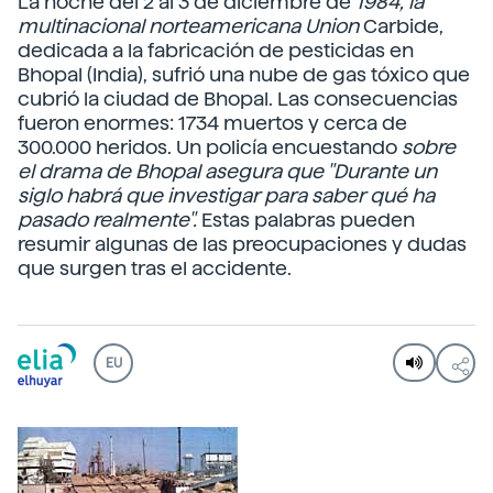
La noche del 2 al 3 de diciembre de
1984, la
multinacional norteamericana Union
Carbide,
dedicada a la fabricación de pesticidas en
Bhopal (India), sufrió una nube de gas tóxico que
cubrió la ciudad de Bhopal. Las consecuencias
fueron enormes: 1734 muertos y cerca de
300.000 heridos. Un policía encuestando
sobre
el drama de Bhopal asegura que "Durante un
siglo habrá que investigar para saber qué ha
pasado realmente".
Estas palabras pueden
resumir algunas de las preocupaciones y dudas
que surgen tras el accidente.
EU