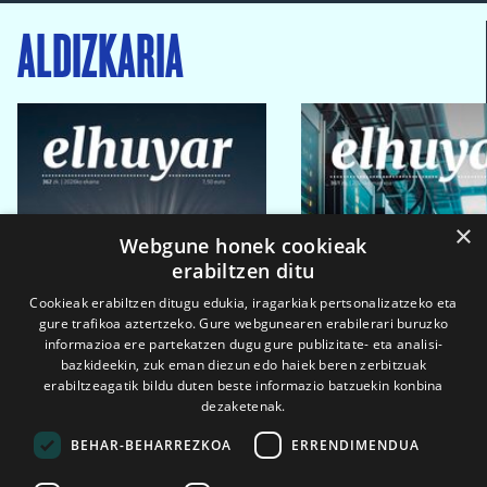
ALDIZKARIA
×
Webgune honek cookieak
erabiltzen ditu
Cookieak erabiltzen ditugu edukia, iragarkiak pertsonalizatzeko eta
gure trafikoa aztertzeko. Gure webgunearen erabilerari buruzko
informazioa ere partekatzen dugu gure publizitate- eta analisi-
bazkideekin, zuk eman diezun edo haiek beren zerbitzuak
erabiltzeagatik bildu duten beste informazio batzuekin konbina
dezaketenak.
BEHAR-BEHARREZKOA
ERRENDIMENDUA