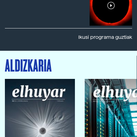
Ikusi programa guztiak
ALDIZKARIA