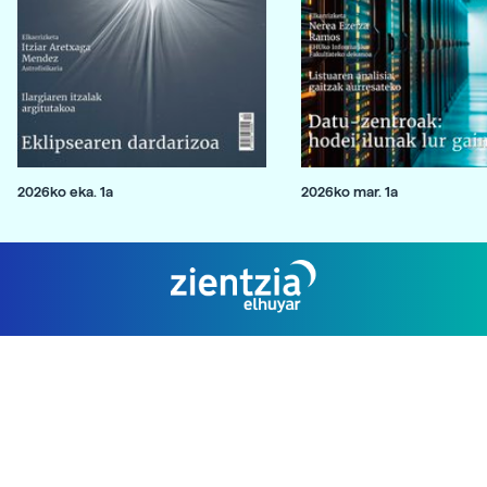
2026ko eka. 1a
2026ko mar. 1a