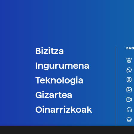
Bizitza
KAN
Ingurumena
Teknologia
Gizartea
Oinarrizkoak