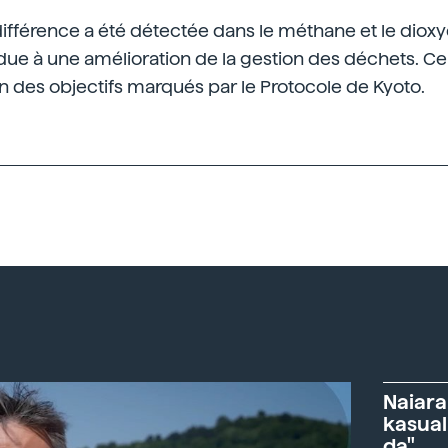
ifférence a été détectée dans le méthane et le dioxy
 due à une amélioration de la gestion des déchets. C
oin des objectifs marqués par le Protocole de Kyoto.
Naiara
kasual
da"