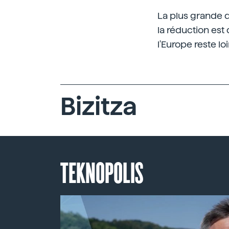
La plus grande d
la réduction est
l'Europe reste l
Bizitza
TEKNOPOLIS