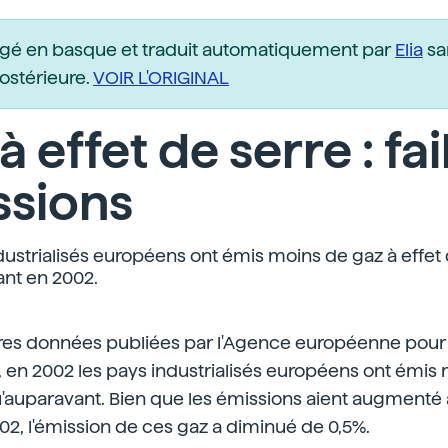
igé en basque et traduit automatiquement par
Elia
sa
postérieure.
VOIR L'ORIGINAL
à effet de serre : fa
ssions
dustrialisés européens ont émis moins de gaz à effet 
nt en 2002.
ères données publiées par l'Agence européenne pour
 en 2002 les pays industrialisés européens ont émis
u'auparavant. Bien que les émissions aient augmenté 
2, l'émission de ces gaz a diminué de 0,5%.