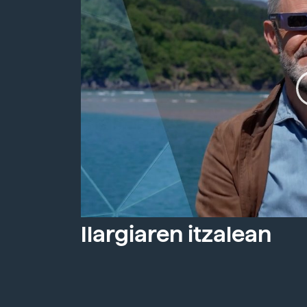
Ilargiaren itzalean