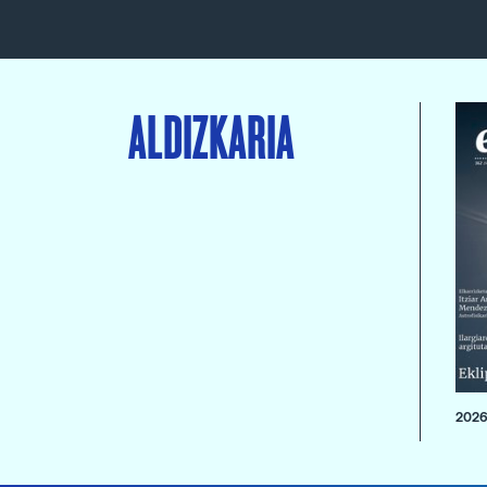
ALDIZKARIA
2026