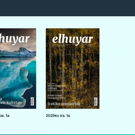
e. 1a
2025ko ira. 1a