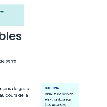
ns
ibles
de serre
 moins de gaz à
BULETINA
Bidali zure helbide
au cours de la
elektronikoa eta
jaso asteroko