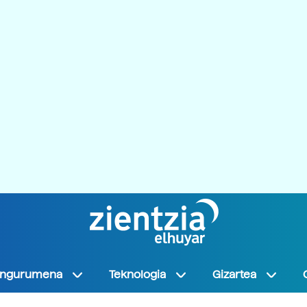
Ingurumena
Teknologia
Gizartea