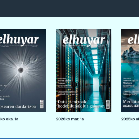
ko eka. 1a
2026ko mar. 1a
2025ko ab