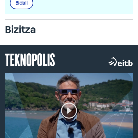
Bidali
Bizitza
TEKNOPOLIS