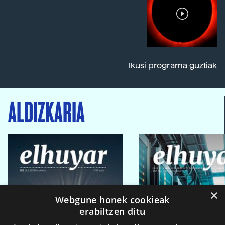
Ikusi programa guztiak
ALDIZKARIA
×
Webgune honek cookieak
erabiltzen ditu