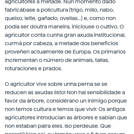
agricultores á metade. Nun momento dado
fabricábase a policultura (trigo, millo, nabo,
queixo, leite, gañado, ovellas...) e, como non
podía ser doutra maneira, iniciouse o cultivo. O
agricultor conta cunha gran axuda institucional,
curmá por cabeza, a metade dos beneficios
proveñen actualmente de Europa. Os primarios
incrementan o número de animais, tallas,
roturaciones e prados.
O agricultor vive sobre unha perna se se
reducen as axudas listo! Non hai sensibilidade a
favor da árbore, considérano un inimigo porque
non temos cultura e temos que vivir. Os antigos
agricultores introducían as árbores e sabían que
non estaban paira eles. Iso perdeuse. Que