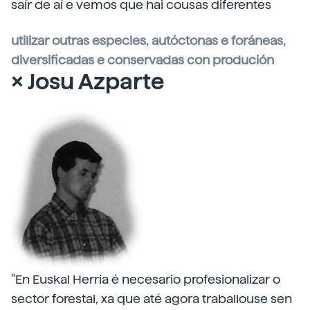
saír de aí e vemos que hai cousas diferentes
utilizar outras especies, autóctonas e foráneas,
diversificadas e conservadas con produción
× Josu Azparte
"En Euskal Herria é necesario profesionalizar o
sector forestal, xa que até agora traballouse sen