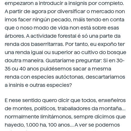
empezaron a introducir a insignis por completo.
A partir de agora por diversificar o mercado non
imos facer ningún pecado, máis tendo en conta
que o noso modo de vida non está sobre esas
árbores. A actividade forestal é só una parte da
renda dos baserritarras. Por tanto, eu expoño ter
una renda igual ou superior ao cultivo do bosque
doutra maneira. Gustaríame preguntar: Si en 30-
35 ou 40 anos puidésemos sacar a mesma
renda con especies autóctonas, descartariamos
a insinis e outras especies?
E nese sentido quero dicir que todos, enxeñeiros
de montes, políticos, traballadores da montaña…
normalmente limitámonos, sempre dicimos que
hayedo, 1.000 ha, 100 anos… A ver se podemos