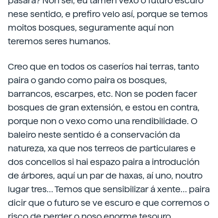
pasará? Non sei, eu tamén vexo o futuro escuro
nese sentido, e prefiro velo así, porque se temos
moitos bosques, seguramente aquí non
teremos seres humanos.
Creo que en todos os caseríos hai terras, tanto
paira o gando como paira os bosques,
barrancos, escarpes, etc. Non se poden facer
bosques de gran extensión, e estou en contra,
porque non o vexo como una rendibilidade. O
baleiro neste sentido é a conservación da
natureza, xa que nos terreos de particulares e
dos concellos si hai espazo paira a introdución
de árbores, aquí un par de haxas, aí uno, noutro
lugar tres… Temos que sensibilizar á xente… paira
dicir que o futuro se ve escuro e que corremos o
risco de perder o noso enorme tesouro.