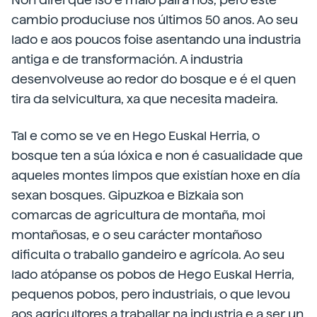
cambio produciuse nos últimos 50 anos. Ao seu
lado e aos poucos foise asentando una industria
antiga e de transformación. A industria
desenvolveuse ao redor do bosque e é el quen
tira da selvicultura, xa que necesita madeira.
Tal e como se ve en Hego Euskal Herria, o
bosque ten a súa lóxica e non é casualidade que
aqueles montes limpos que existían hoxe en día
sexan bosques. Gipuzkoa e Bizkaia son
comarcas de agricultura de montaña, moi
montañosas, e o seu carácter montañoso
dificulta o traballo gandeiro e agrícola. Ao seu
lado atópanse os pobos de Hego Euskal Herria,
pequenos pobos, pero industriais, o que levou
aos agricultores a traballar na industria e a ser un