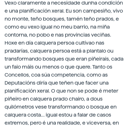
Vexo claramente a necesidade dunha condición
e una planificación xeral. Eu son campesiño, vivo
no monte, teño bosques, tamén teño prados, e
como eu vexo igual no meu barrio, na miña
contorna, no pobo e nas provincias veciñas.
Hoxe en día calquera persoa cultívao nas
pradarías, calquera persoa está a plantalo ou
transformando bosques que eran piñeirais, cada
un faio máis ou menos o que quere. Tanto os
Concellos, coa súa competencia, como as
Deputacións diría que teñen que facer una
planificación xeral. O que non se pode é meter
piñeiro en calquera prado chairo, a dous
quilómetros vese transformando o bosque en
calquera costa… igual estou a falar de casos
extremos, pero é una realidade, e viceversa, en