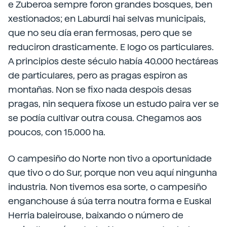
e Zuberoa sempre foron grandes bosques, ben
xestionados; en Laburdi hai selvas municipais,
que no seu día eran fermosas, pero que se
reduciron drasticamente. E logo os particulares.
A principios deste século había 40.000 hectáreas
de particulares, pero as pragas espiron as
montañas. Non se fixo nada despois desas
pragas, nin sequera fíxose un estudo paira ver se
se podía cultivar outra cousa. Chegamos aos
poucos, con 15.000 ha.
O campesiño do Norte non tivo a oportunidade
que tivo o do Sur, porque non veu aquí ningunha
industria. Non tivemos esa sorte, o campesiño
enganchouse á súa terra noutra forma e Euskal
Herria baleirouse, baixando o número de