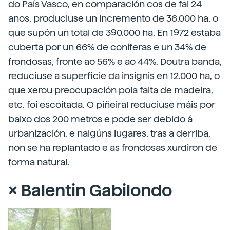
do País Vasco, en comparación cos de fai 24
anos, produciuse un incremento de 36.000 ha, o
que supón un total de 390.000 ha. En 1972 estaba
cuberta por un 66% de coníferas e un 34% de
frondosas, fronte ao 56% e ao 44%. Doutra banda,
reduciuse a superficie da insignis en 12.000 ha, o
que xerou preocupación pola falta de madeira,
etc. foi escoitada. O piñeiral reduciuse máis por
baixo dos 200 metros e pode ser debido á
urbanización, e nalgúns lugares, tras a derriba,
non se ha replantado e as frondosas xurdiron de
forma natural.
× Balentin Gabilondo