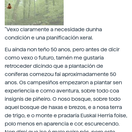
"Vexo claramente a necesidade dunha
condición e una planificación xeral.
Eu aínda non teño 50 anos, pero antes de dicir
como vexo o futuro, tamén me gustaría
retroceder dicindo que a plantación de
coníferas comezou fai aproximadamente 50
anos. Os campesiños empezaron a plantar sen
experiencia e como aventura, sobre todo coa
insignis de piñeiro. O noso bosque, sobre todo
aquel bosque de haxas e brezos, e a nosa terra
de trigo, e o monte e pradaría Euskal Herria foise,
polo menos en aparencia e cor, escurecendo.
Non direi que iso é malo paira nós, pero este