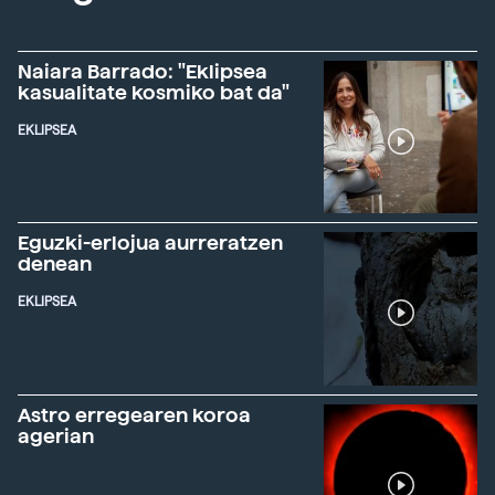
Naiara Barrado: "Eklipsea
kasualitate kosmiko bat da"
EKLIPSEA
Eguzki-erlojua aurreratzen
denean
EKLIPSEA
Astro erregearen koroa
agerian