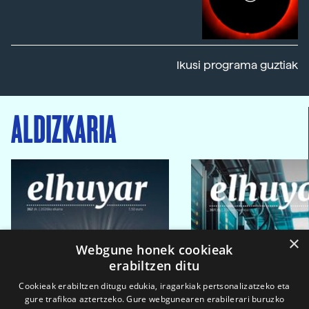
Ikusi programa guztiak
ALDIZKARIA
×
Webgune honek cookieak
erabiltzen ditu
Cookieak erabiltzen ditugu edukia, iragarkiak pertsonalizatzeko eta
gure trafikoa aztertzeko. Gure webgunearen erabilerari buruzko