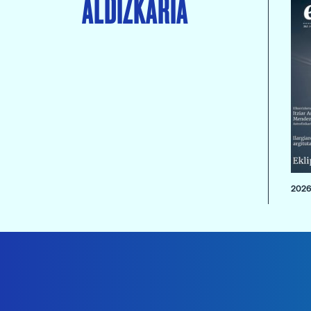
ALDIZKARIA
2026