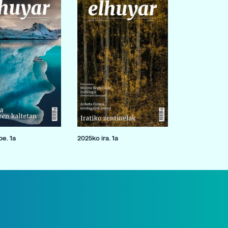
e. 1a
2025ko ira. 1a