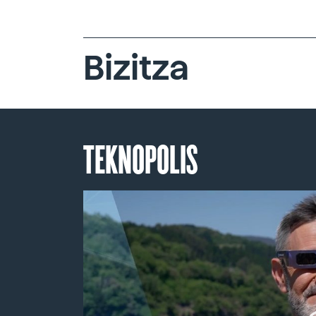
Bizitza
TEKNOPOLIS