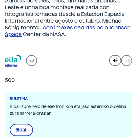
Auroras boreales, raios, luminarias urbanas…
Leste é unha boa montaxe realizada con
fotografías tomadas desde a Estación Espacial
Internacional entre agosto e outubro. Michael
König montou
con imaxes cedidas polo Johnson
Space
Center da NASA.
EU
500
BULETINA
Bidali zure helbide elektronikoa eta jaso asteroko buletina
zure sarrera-ontzian
Bidali