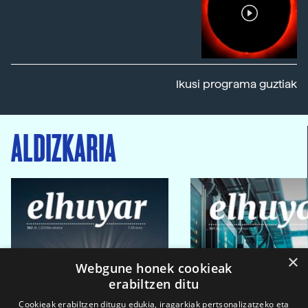
Ikusi programa guztiak
ALDIZKARIA
×
Webgune honek cookieak
erabiltzen ditu
Cookieak erabiltzen ditugu edukia, iragarkiak pertsonalizatzeko eta