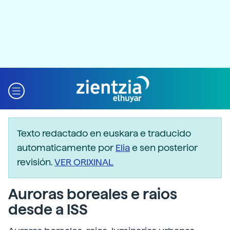
Texto redactado en euskara e traducido
automaticamente por
Elia
e sen posterior
revisión.
VER ORIXINAL
Auroras boreales e raios
desde a ISS