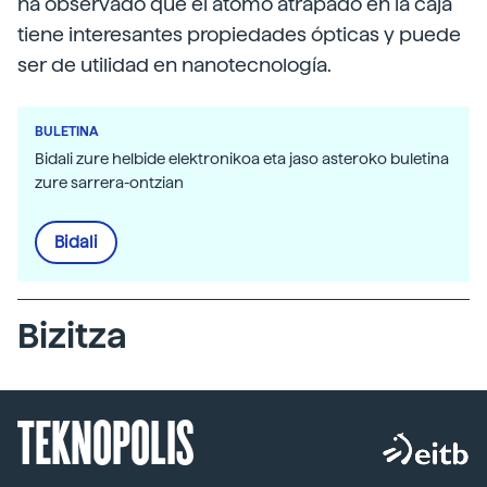
ha observado que el átomo atrapado en la caja
tiene interesantes propiedades ópticas y puede
ser de utilidad en nanotecnología.
BULETINA
Bidali zure helbide elektronikoa eta jaso asteroko buletina
zure sarrera-ontzian
Bidali
Bizitza
TEKNOPOLIS