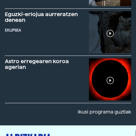
Eguzki-erlojua aurreratzen
denean
EKLIPSEA
Astro erregearen koroa
agerian
Ikusi programa guztiak