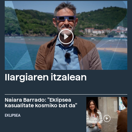
Ilargiaren itzalean
Naiara Barrado: "Eklipsea
kasualitate kosmiko bat da"
EKLIPSEA