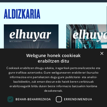
ALDIZKARIA
×
Webgune honek cookieak
erabiltzen ditu
Cookieak erabiltzen ditugu edukia, iragarkiak pertsonalizatzeko eta
gure trafikoa aztertzeko. Gure webgunearen erabilerari buruzko
informazioa ere partekatzen dugu gure publizitate- eta analisi-
bazkideekin, zuk eman diezun edo haiek beren zerbitzuak
erabiltzeagatik bildu duten beste informazio batzuekin konbina
dezaketenak.
BEHAR-BEHARREZKOA
ERRENDIMENDUA