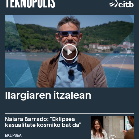
TEKNOPOLIS
Ilargiaren itzalean
Naiara Barrado: "Eklipsea
kasualitate kosmiko bat da"
EKLIPSEA