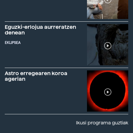
Eguzki-erlojua aurreratzen
denean
EKLIPSEA
Astro erregearen koroa
agerian
Ikusi programa guztiak