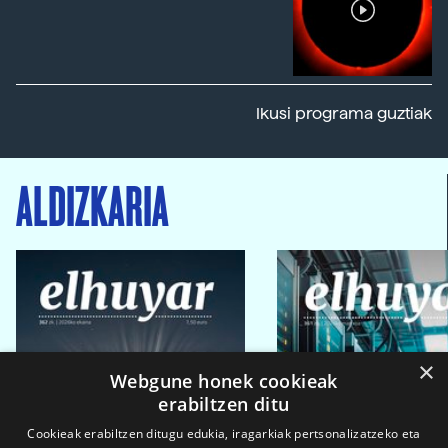
Ikusi programa guztiak
ALDIZKARIA
×
Webgune honek cookieak
erabiltzen ditu
Cookieak erabiltzen ditugu edukia, iragarkiak pertsonalizatzeko eta