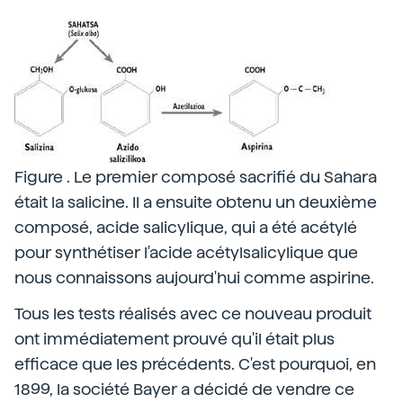
Figure . Le premier composé sacrifié du Sahara
était la salicine. Il a ensuite obtenu un deuxième
composé, acide salicylique, qui a été acétylé
pour synthétiser l'acide acétylsalicylique que
nous connaissons aujourd'hui comme aspirine.
Tous les tests réalisés avec ce nouveau produit
ont immédiatement prouvé qu'il était plus
efficace que les précédents. C'est pourquoi, en
1899, la société Bayer a décidé de vendre ce