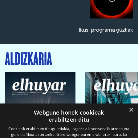
Ikusi programa guztiak
ALDIZKARIA
×
Webgune honek cookieak
erabiltzen ditu
Cookieak erabiltzen ditugu edukia, iragarkiak pertsonalizatzeko eta
gure trafikoa aztertzeko. Gure webgunearen erabilerari buruzko