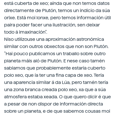
está cuberta de xeo; aínda que non temos datos
directamente de Plutón, temos un indicio da súa
orixe. Está moi lonxe, pero temos información útil
paira poder facer una ilustración, sen deixar
todo á imaxinación".
Niso utilizouse una aproximación astronómica
similar con outros obxectos que non son Plutón.
"Hai pouco publicamos un traballo sobre outro
planeta máis aló de Plutón. E nese caso tamén
sabiamos que probablemente estaría cuberto
polo xeo, que ía ter una fina capa de xeo. Tería
una aparencia similar á da Lúa, pero tamén tería
una zona branca creada polo xeo, xa que a súa
atmosfera estaba xeada. O que quero dicir é que
a pesar de non dispor de información directa
sobre un planeta, e de que sabemos cousas moi