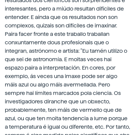
resultados dos científicos son sorprendentes e
interesantes, pero a miúdo resultan difíciles de
entender. E aínda que os resultados non son
complexos, quizais son difíciles de imaxinar.
Paira facer fronte a este traballo traballan
conxuntamente dous profesionais que o
integran, astrónomo e artista: "Eu tamén utilizo o
que sei de astronomía. E moitas veces hai
espazo paira a interpretación. En cores, por
exemplo, ás veces una imaxe pode ser algo
máis azul ou algo máis avermellada. Pero
sempre hai límites marcados pola ciencia. Os
investigadores diranche que un obxecto,
probablemente, ten máis de vermello que de
azul, ou que ten moita tendencia a lume porque
a temperatura é igual ou diferente, etc. Por tanto,