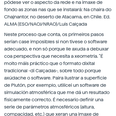
pódese ver o aspecto da rede e na imaxe de
fondo as zonas nas que se instalará: Na chaira do
Chajnantor, no deserto de Atacama, en Chile. Ed.
ALMA (ESO/NAOJ/NRAO)/Luís Calçada
Neste proceso que conta, os primeiros pasos
serían case imposibles si non tivese o software
adecuado, e non só porque lle axuda a debuxar
coa perspectiva que necesita a xeometría. "É
moito máis práctico que o formato dixital
tradicional -di Calçadas-, sobre todo porque
axúdache o software. Paira ilustrar a superficie
de Plutón, por exemplo, utilicei un software de
simulación atmosférica que me dá un resultado
fisicamente correcto. É necesario definir una
serie de parámetros atmosféricos (altura,
compacidad, etc.) que xeran una imaxe de