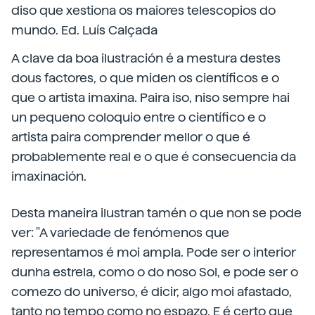
diso que xestiona os maiores telescopios do
mundo. Ed. Luís Calçada
A clave da boa ilustración é a mestura destes
dous factores, o que miden os científicos e o
que o artista imaxina. Paira iso, niso sempre hai
un pequeno coloquio entre o científico e o
artista paira comprender mellor o que é
probablemente real e o que é consecuencia da
imaxinación.
Desta maneira ilustran tamén o que non se pode
ver: "A variedade de fenómenos que
representamos é moi ampla. Pode ser o interior
dunha estrela, como o do noso Sol, e pode ser o
comezo do universo, é dicir, algo moi afastado,
tanto no tempo como no espazo. E é certo que