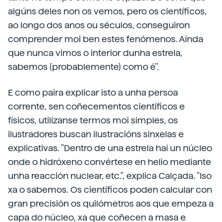
algúns deles non os vemos, pero os científicos,
ao longo dos anos ou séculos, conseguiron
comprender moi ben estes fenómenos. Aínda
que nunca vimos o interior dunha estrela,
sabemos (probablemente) como é".
E como paira explicar isto a unha persoa
corrente, sen coñecementos científicos e
físicos, utilízanse termos moi simples, os
ilustradores buscan ilustracións sinxelas e
explicativas. "Dentro de una estrela hai un núcleo
onde o hidróxeno convértese en helio mediante
unha reacción nuclear, etc.", explica Calçada. "Iso
xa o sabemos. Os científicos poden calcular con
gran precisión os quilómetros aos que empeza a
capa do núcleo, xa que coñecen a masa e