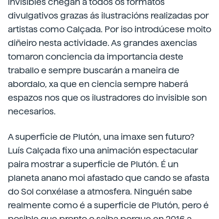
invisibles chegan a todos os formatos
divulgativos grazas ás ilustracións realizadas por
artistas como Calçada. Por iso introdúcese moito
diñeiro nesta actividade. As grandes axencias
tomaron conciencia da importancia deste
traballo e sempre buscarán a maneira de
abordalo, xa que en ciencia sempre haberá
espazos nos que os ilustradores do invisible son
necesarios.
A superficie de Plutón, una imaxe sen futuro?
Luís Calçada fixo una animación espectacular
paira mostrar a superficie de Plutón. É un
planeta anano moi afastado que cando se afasta
do Sol conxélase a atmosfera. Ninguén sabe
realmente como é a superficie de Plutón, pero é
posible que pronto o saiba porque en 2016 a