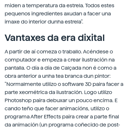
miden a temperatura da estrela. Todos estes
pequenos ingredientes axudan a facer una
imaxe do interior dunha estrela".
Vantaxes da era dixital
A partir de aí comeza o traballo. Acéndese o
computador e empeza a crear ilustración na
pantalla. O día a día de Calçada non é como a
obra anterior a unha tea branca dun pintor:
"Normalmente utilizo o software 3D paira facer a
parte xeométrica da ilustración. Logo utilizo
Photoshop paira debuxar un pouco encima. E
cando teño que facer animacións, utilizo o
programa After Effects paira crear a parte final
da animación (un programa coñecido de post-