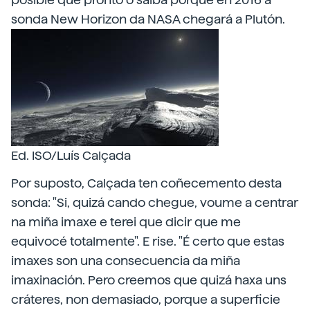
sonda New Horizon da NASA chegará a Plutón.
Ed. ISO/Luís Calçada
Por suposto, Calçada ten coñecemento desta
sonda: "Si, quizá cando chegue, voume a centrar
na miña imaxe e terei que dicir que me
equivocé totalmente". E rise. "É certo que estas
imaxes son una consecuencia da miña
imaxinación. Pero creemos que quizá haxa uns
cráteres, non demasiado, porque a superficie