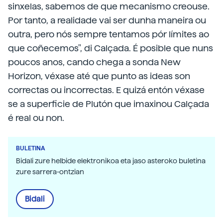
sinxelas, sabemos de que mecanismo creouse.
Por tanto, a realidade vai ser dunha maneira ou
outra, pero nós sempre tentamos pór límites ao
que coñecemos", di Calçada. É posible que nuns
poucos anos, cando chega a sonda New
Horizon, véxase até que punto as ideas son
correctas ou incorrectas. E quizá entón véxase
se a superficie de Plutón que imaxinou Calçada
é real ou non.
BULETINA
Bidali zure helbide elektronikoa eta jaso asteroko buletina
zure sarrera-ontzian
Bidali