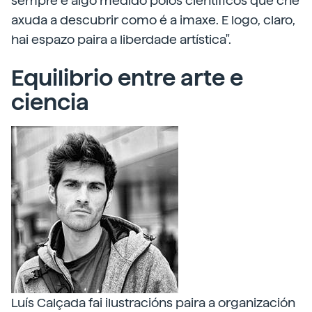
sempre é algo medido polos científicos que che
axuda a descubrir como é a imaxe. E logo, claro,
hai espazo paira a liberdade artística".
Equilibrio entre arte e
ciencia
Luís Calçada fai ilustracións paira a organización