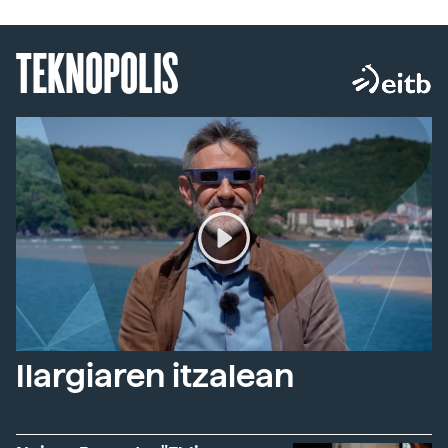
TEKNOPOLIS
Ilargiaren itzalean