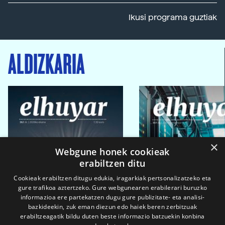
Ikusi programa guztiak
ALDIZKARIA
×
Webgune honek cookieak
erabiltzen ditu
Cookieak erabiltzen ditugu edukia, iragarkiak pertsonalizatzeko eta
gure trafikoa aztertzeko. Gure webgunearen erabilerari buruzko
informazioa ere partekatzen dugu gure publizitate- eta analisi-
bazkideekin, zuk eman diezun edo haiek beren zerbitzuak
erabiltzeagatik bildu duten beste informazio batzuekin konbina