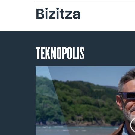
Bizitza
TEKNOPOLIS