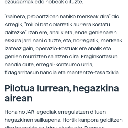
ezaugarriak edo hobeak dituzte.
"Gainera, proportzioan nahiko merkeak dira" dio
Arregik, "milioi bat dolarretik aurrera kostatu
daitezke". Izan ere, ahalik eta jende gehienaren
eskura jarri nahi dituzte, eta, horregatik, merkeak
izateaz gain, operazio-kostuak ere ahalik eta
gehien murrizten saiatzen dira. Eraginkortasun
handia dute, erregai-kontsumo urria,
fidagarritasun handia eta mantentze-tasa txikia.
Pilotua lurrean, hegazkina
airean
Honaino JAR legediak erregulatzen dituen
hegazkinen sailkapena. Hortik kanpora gelditzen
dira hegazkin ez-tripulatuak; eta, Europan