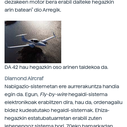
dezakeen motor bera erabil daiteke hegazkin
arin batean" dio Arregik.
DA 42 hau hegazkin oso arinen taldekoa da.
Diamond Aircraf
Nabigazio-sistemetan ere aurrerakuntza handia
egin da. Egun,
Fly-by-wire
hegaldi-sistema
elektronikoak erabiltzen dira, hau da, ordenagailu
bidez kudeatutako hegaldi-sistemak. Ehiza-
hegazkin estatubatuarretan erabili zuten
lehenengoz sistema hori, 70eko hamarkadan.