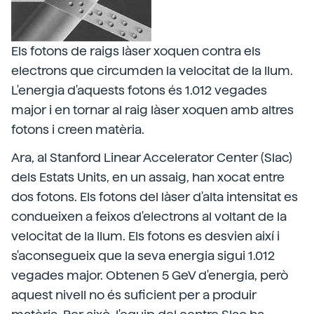
Els fotons de raigs làser xoquen contra els
electrons que circumden la velocitat de la llum.
L'energia d'aquests fotons és 1.012 vegades
major i en tornar al raig làser xoquen amb altres
fotons i creen matèria.
Ara, al Stanford Linear Accelerator Center (Slac)
dels Estats Units, en un assaig, han xocat entre
dos fotons. Els fotons del làser d'alta intensitat es
condueixen a feixos d'electrons al voltant de la
velocitat de la llum. Els fotons es desvien així i
s'aconsegueix que la seva energia sigui 1.012
vegades major. Obtenen 5 GeV d'energia, però
aquest nivell no és suficient per a produir