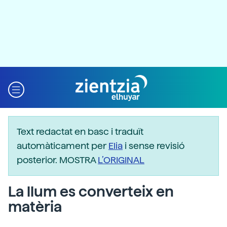
Text redactat en basc i traduït
automàticament per
Elia
i sense revisió
posterior. MOSTRA
L’ORIGINAL
La llum es converteix en
matèria