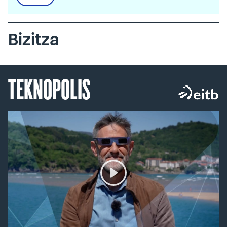
Bizitza
TEKNOPOLIS