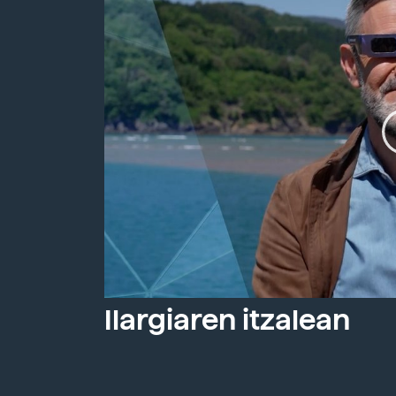
Ilargiaren itzalean