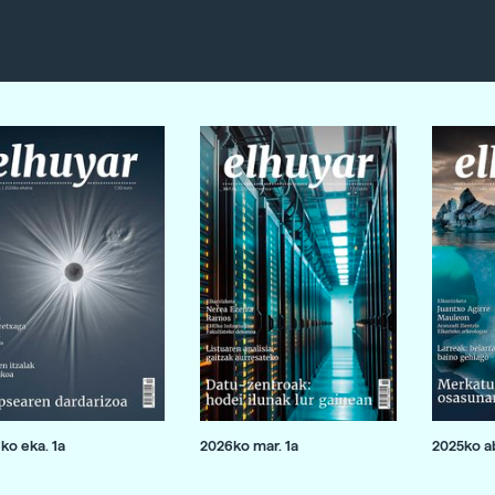
ko eka. 1a
2026ko mar. 1a
2025ko ab