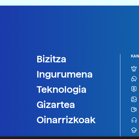
Bizitza
KAN
Ingurumena
Teknologia
Gizartea
Oinarrizkoak