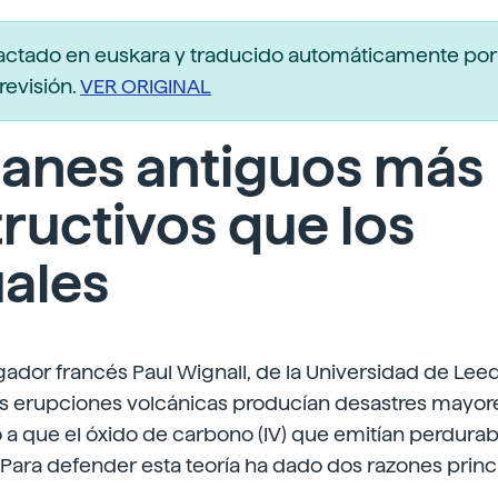
actado en euskara y traducido automáticamente po
revisión.
VER ORIGINAL
canes antiguos más
ructivos que los
ales
gador francés Paul Wignall, de la Universidad de Leed
s erupciones volcánicas producían desastres mayore
o a que el óxido de carbono (IV) que emitían perdur
 Para defender esta teoría ha dado dos razones princ