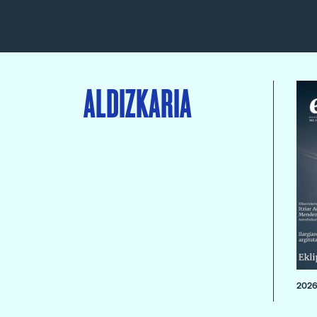
ALDIZKARIA
2026