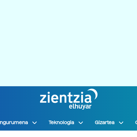
Ingurumena
Teknologia
Gizartea