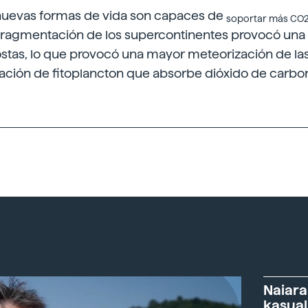
s nuevas formas de vida son capaces de
soportar más CO
la fragmentación de los supercontinentes provocó un
tas, lo que provocó una mayor meteorización de las 
ción de fitoplancton que absorbe dióxido de carbon
Naiara
kasual