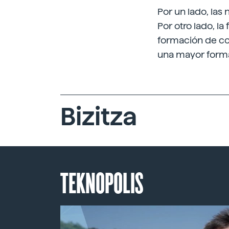
Por un lado, la
Por otro lado, 
formación de cos
una mayor forma
Bizitza
TEKNOPOLIS