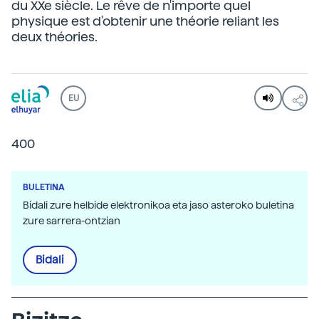
du XXe siècle. Le rêve de n'importe quel
physique est d'obtenir une théorie reliant les
deux théories.
EU
400
BULETINA
Bidali zure helbide elektronikoa eta jaso asteroko buletina
zure sarrera-ontzian
Bidali