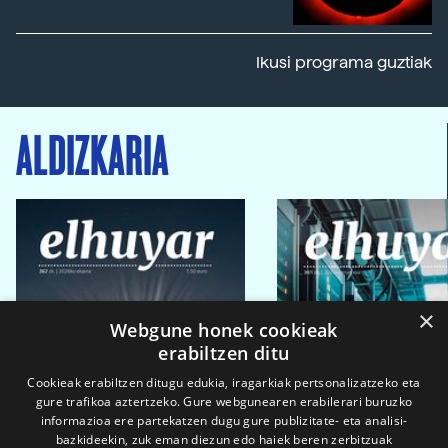
Ikusi programa guztiak
ALDIZKARIA
×
Webgune honek cookieak
erabiltzen ditu
Cookieak erabiltzen ditugu edukia, iragarkiak pertsonalizatzeko eta
gure trafikoa aztertzeko. Gure webgunearen erabilerari buruzko
informazioa ere partekatzen dugu gure publizitate- eta analisi-
bazkideekin, zuk eman diezun edo haiek beren zerbitzuak