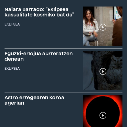
Naiara Barrado: "Eklipsea
kasualitate kosmiko bat da"
EKLIPSEA
Eguzki-erlojua aurreratzen
denean
EKLIPSEA
Astro erregearen koroa
agerian