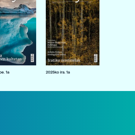
e. 1a
2025ko ira. 1a