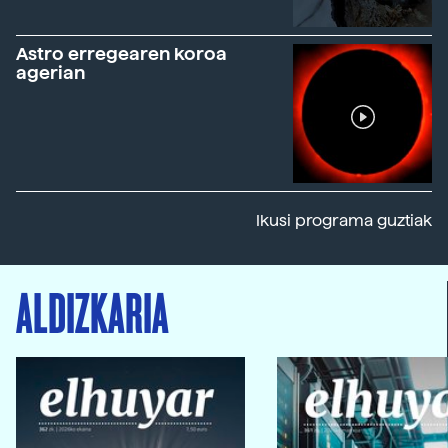
Astro erregearen koroa
agerian
Ikusi programa guztiak
ALDIZKARIA