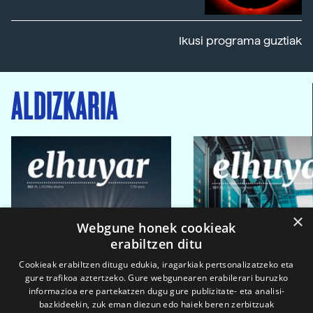
Ikusi programa guztiak
ALDIZKARIA
×
Webgune honek cookieak
erabiltzen ditu
Cookieak erabiltzen ditugu edukia, iragarkiak pertsonalizatzeko eta
gure trafikoa aztertzeko. Gure webgunearen erabilerari buruzko
informazioa ere partekatzen dugu gure publizitate- eta analisi-
bazkideekin, zuk eman diezun edo haiek beren zerbitzuak