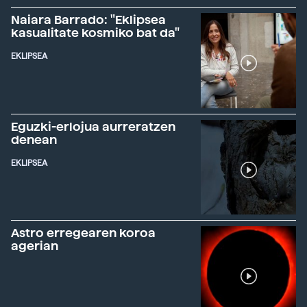
Naiara Barrado: "Eklipsea
kasualitate kosmiko bat da"
EKLIPSEA
Eguzki-erlojua aurreratzen
denean
EKLIPSEA
Astro erregearen koroa
agerian