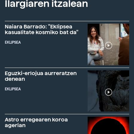
Ilargiaren itzalean
Naiara Barrado: "Eklipsea
kasualitate kosmiko bat da"
EKLIPSEA
Eguzki-erlojua aurreratzen
denean
EKLIPSEA
Astro erregearen koroa
agerian