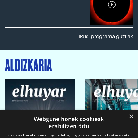
Ikusi programa guztiak
ALDIZKARIA
×
Webgune honek cookieak
erabiltzen ditu
Cookieak erabiltzen ditugu edukia, iragarkiak pertsonalizatzeko eta