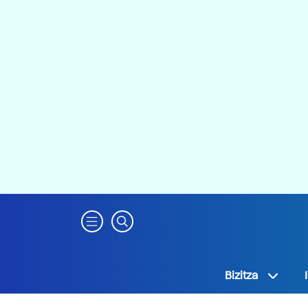
Bizitza