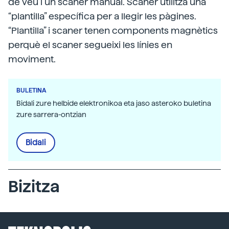
de veu i un scaner manual. Scaner utilitza una
“plantilla” específica per a llegir les pàgines.
“Plantilla” i scaner tenen components magnètics
perquè el scaner segueixi les línies en
moviment.
BULETINA
Bidali zure helbide elektronikoa eta jaso asteroko buletina
zure sarrera-ontzian
Bidali
Bizitza