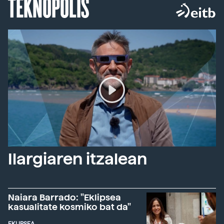
TEKNOPOLIS
Ilargiaren itzalean
Naiara Barrado: "Eklipsea
kasualitate kosmiko bat da"