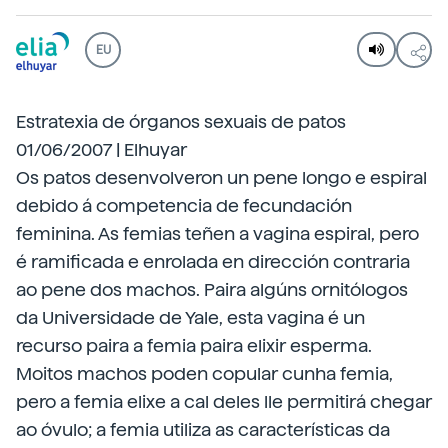
EU
Estratexia de órganos sexuais de patos
01/06/2007 | Elhuyar
Os patos desenvolveron un pene longo e espiral
debido á competencia de fecundación
feminina. As femias teñen a vagina espiral, pero
é ramificada e enrolada en dirección contraria
ao pene dos machos. Paira algúns ornitólogos
da Universidade de Yale, esta vagina é un
recurso paira a femia paira elixir esperma.
Moitos machos poden copular cunha femia,
pero a femia elixe a cal deles lle permitirá chegar
ao óvulo; a femia utiliza as características da