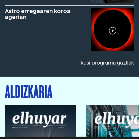
Astro erregearen koroa
agerian
Ikusi programa guztiak
ALDIZKARIA