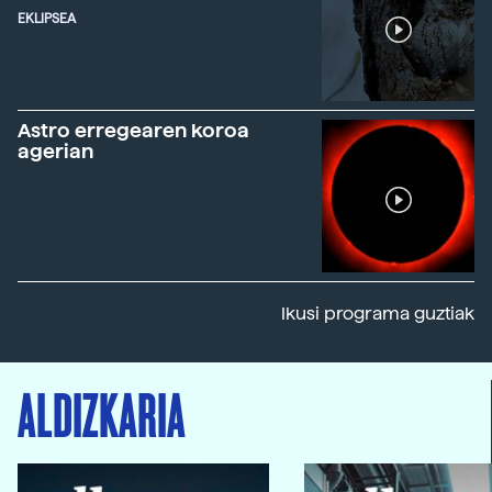
EKLIPSEA
Astro erregearen koroa
agerian
Ikusi programa guztiak
ALDIZKARIA