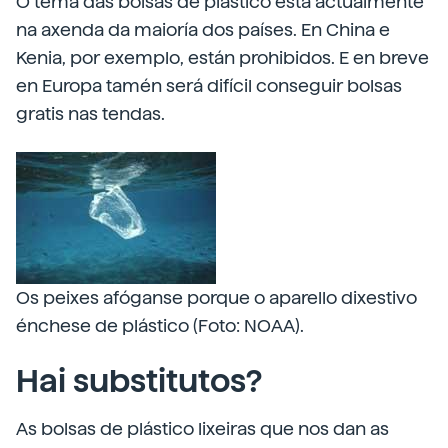
O tema das bolsas de plástico está actualmente
na axenda da maioría dos países. En China e
Kenia, por exemplo, están prohibidos. E en breve
en Europa tamén será difícil conseguir bolsas
gratis nas tendas.
Os peixes afóganse porque o aparello dixestivo
énchese de plástico (Foto: NOAA).
Hai substitutos?
As bolsas de plástico lixeiras que nos dan as