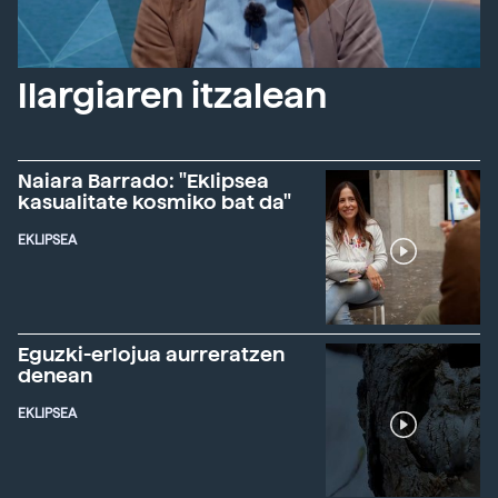
Ilargiaren itzalean
Naiara Barrado: "Eklipsea
kasualitate kosmiko bat da"
EKLIPSEA
Eguzki-erlojua aurreratzen
denean
EKLIPSEA