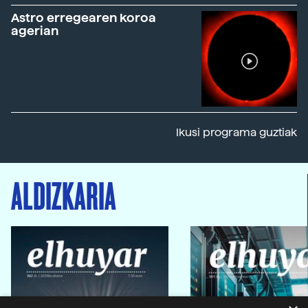
Astro erregearen koroa
agerian
Ikusi programa guztiak
ALDIZKARIA