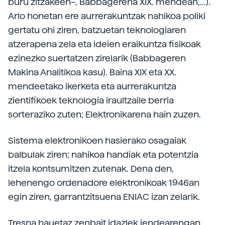
buru zitzakeen–, Babbagerena XIX. mendean,...).
Arlo honetan ere aurrerakuntzak nahikoa poliki
gertatu ohi ziren, batzuetan teknologiaren
atzerapena zela eta ideien eraikuntza fisikoak
ezinezko suertatzen zirelarik (Babbageren
Makina Analitikoa kasu). Baina XIX eta XX.
mendeetako ikerketa eta aurrerakuntza
zientifikoek teknologia iraultzaile berria
sorteraziko zuten; Elektronikarena hain zuzen.
Sistema elektronikoen hasierako osagaiak
balbulak ziren; nahikoa handiak eta potentzia
itzela kontsumitzen zutenak. Dena den,
lehenengo ordenadore elektronikoak 1946an
egin ziren, garrantzitsuena ENIAC izan zelarik.
Tresna hauetaz zenbait idazlek jendearengan