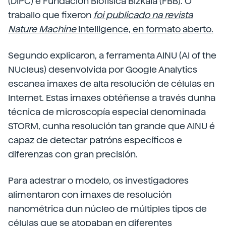
(DIPC) e Fundación Biofísica Bizkaia (FBB). O
traballo que fixeron
foi publicado na revista
Nature Machine
Intelligence, en formato aberto.
Segundo explicaron, a ferramenta AINU (AI of the
NUcleus) desenvolvida por Google Analytics
escanea imaxes de alta resolución de células en
Internet. Estas imaxes obtéñense a través dunha
técnica de microscopía especial denominada
STORM, cunha resolución tan grande que AINU é
capaz de detectar patróns específicos e
diferenzas con gran precisión.
Para adestrar o modelo, os investigadores
alimentaron con imaxes de resolución
nanométrica dun núcleo de múltiples tipos de
células que se atopaban en diferentes