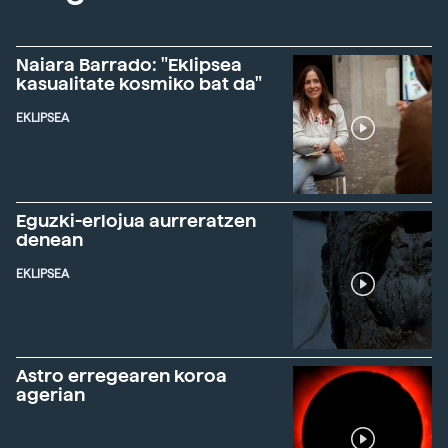
Naiara Barrado: "Eklipsea
kasualitate kosmiko bat da"
EKLIPSEA
Eguzki-erlojua aurreratzen
denean
EKLIPSEA
Astro erregearen koroa
agerian