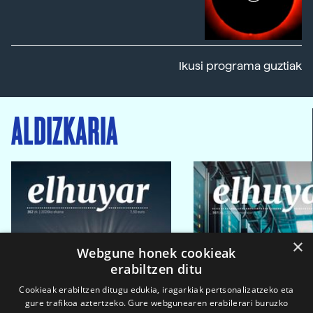
Ikusi programa guztiak
ALDIZKARIA
×
Webgune honek cookieak
erabiltzen ditu
Cookieak erabiltzen ditugu edukia, iragarkiak pertsonalizatzeko eta
gure trafikoa aztertzeko. Gure webgunearen erabilerari buruzko