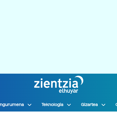
Ingurumena
Teknologia
Gizartea