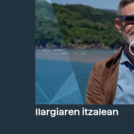
Ilargiaren itzalean