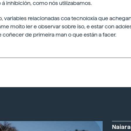
e á inhibición, como nós utilizabamos.
to, variables relacionadas coa tecnoloxía que acheg
ame moito ler e observar sobre iso, e estar con ado
 coñecer de primeira man o que están a facer.
Naiara