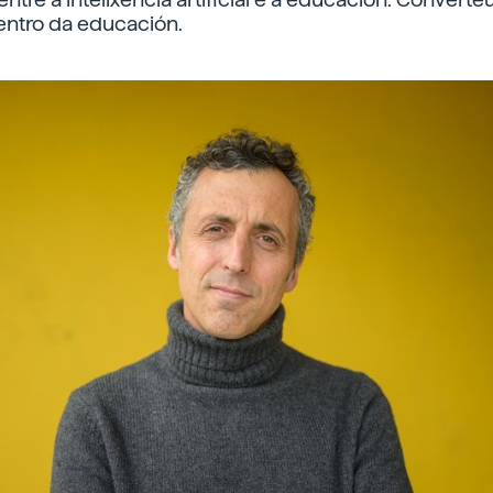
entro da educación.