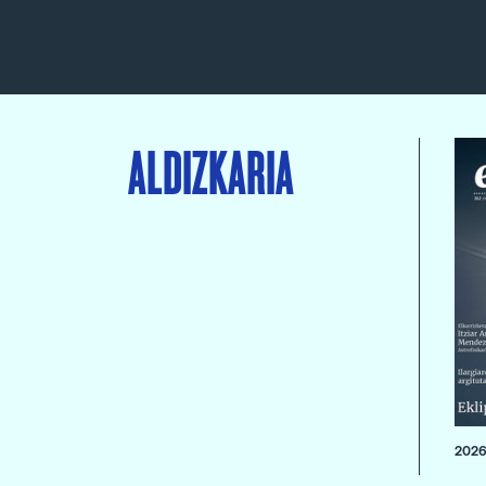
ALDIZKARIA
2026