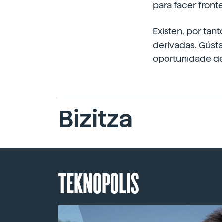
para facer front
Existen, por tan
derivadas. Gúst
oportunidade de
Bizitza
TEKNOPOLIS