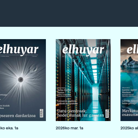
ko eka. 1a
2026ko mar. 1a
2025ko ab