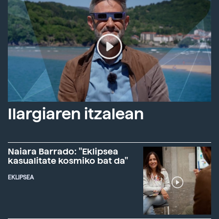
Ilargiaren itzalean
Naiara Barrado: "Eklipsea
kasualitate kosmiko bat da"
EKLIPSEA