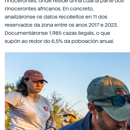
rinocerontes, onde reside unha cuarta parte dos
rinocerontes africanos. En concreto,
analizáronse os datos recolleitos en 11 dos
reservados da zona entre os anos 2017 e 2023.
Documentáronse 1.985 cazas ilegais, o que
supón ao redor do 6,5% da poboación anual.