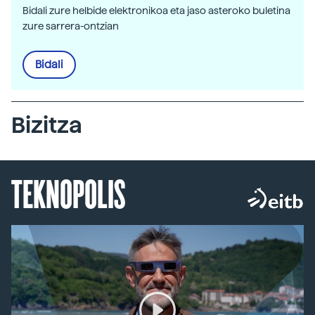
Bidali zure helbide elektronikoa eta jaso asteroko buletina
zure sarrera-ontzian
Bidali
Bizitza
TEKNOPOLIS