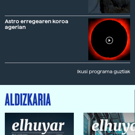
Astro erregearen koroa
agerian
Ikusi programa guztiak
ALDIZKARIA