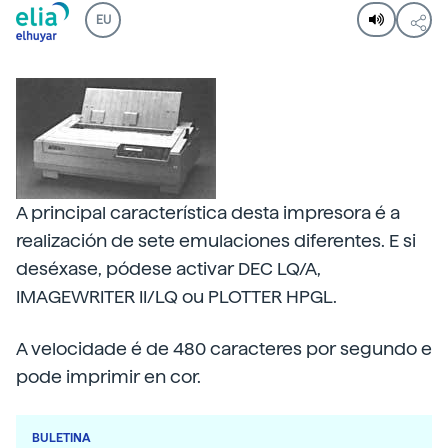
EU
A principal característica desta impresora é a
realización de sete emulaciones diferentes. E si
deséxase, pódese activar DEC LQ/A,
IMAGEWRITER II/LQ ou PLOTTER HPGL.
A velocidade é de 480 caracteres por segundo e
pode imprimir en cor.
BULETINA