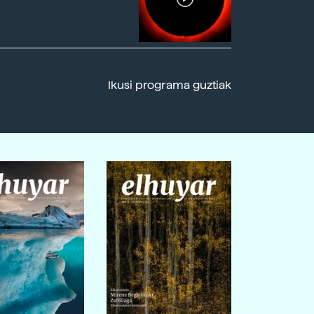
Ikusi programa guztiak