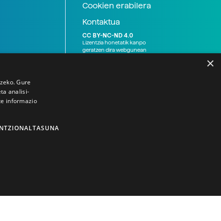
Cookien erabilera
Kontaktua
CC BY-NC-ND 4.0
Lizentzia honetatik kanpo
geratzen dira webgunean
argitaratutako baliabide
×
grafikoak (argazki eta
ilustrazioak), baita Elhuyar ez
den bestelako erakunde eta
tzeko. Gure
norbanakoek idatzitakoak
a analisi-
ere. Kanpo-esteken bidez
te informazio
emandako edukiak esteka
horietan agertzen den
lizentziapean daude,
gehienetan copyright-a
NTZIONALTASUNA