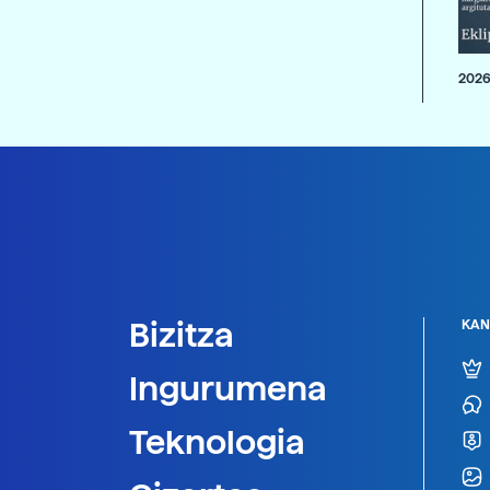
2026
Bizitza
KAN
Ingurumena
Teknologia