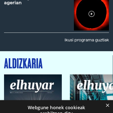
agerian
Ikusi programa guztiak
ALDIZKARIA
×
Webgune honek cookieak