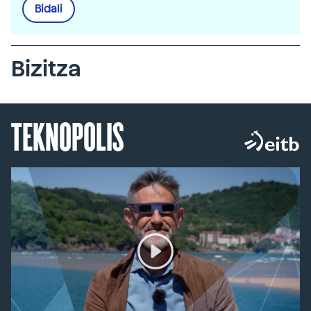
Bidali
Bizitza
TEKNOPOLIS