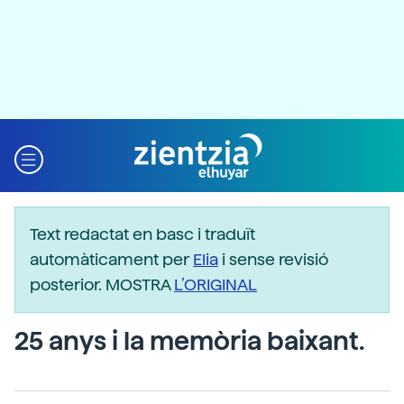
Text redactat en basc i traduït
automàticament per
Elia
i sense revisió
posterior. MOSTRA
L’ORIGINAL
25 anys i la memòria baixant.