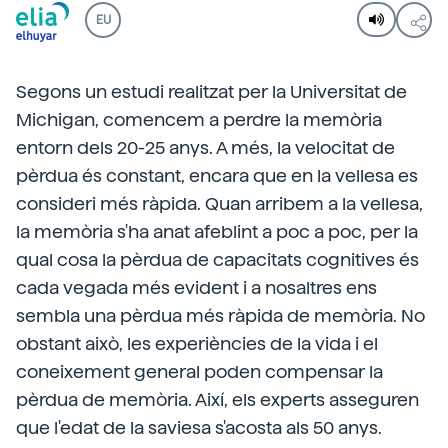
EU
Segons un estudi realitzat per la Universitat de
Michigan, comencem a perdre la memòria
entorn dels 20-25 anys. A més, la velocitat de
pèrdua és constant, encara que en la vellesa es
consideri més ràpida. Quan arribem a la vellesa,
la memòria s'ha anat afeblint a poc a poc, per la
qual cosa la pèrdua de capacitats cognitives és
cada vegada més evident i a nosaltres ens
sembla una pèrdua més ràpida de memòria. No
obstant això, les experiències de la vida i el
coneixement general poden compensar la
pèrdua de memòria. Així, els experts asseguren
que l'edat de la saviesa s'acosta als 50 anys.