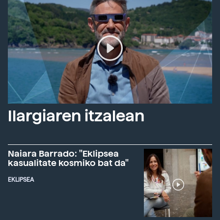
Ilargiaren itzalean
Naiara Barrado: "Eklipsea
kasualitate kosmiko bat da"
EKLIPSEA