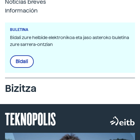
Noticias breves
Información
BULETINA
Bidali zure helbide elektronikoa eta jaso asteroko buletina
zure sarrera-ontzian
Bidali
Bizitza
TEKNOPOLIS