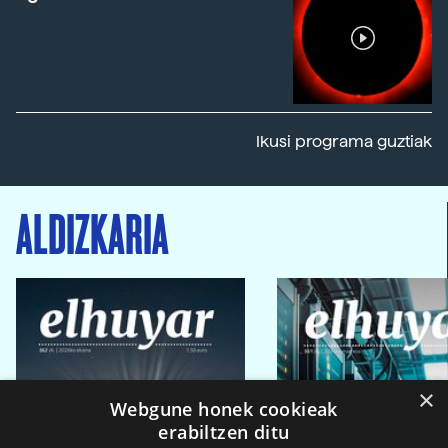
Ikusi programa guztiak
ALDIZKARIA
×
Webgune honek cookieak
erabiltzen ditu