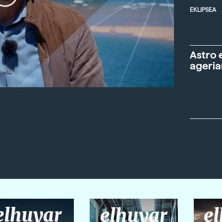
EKLIPSEA
Astro 
ageria