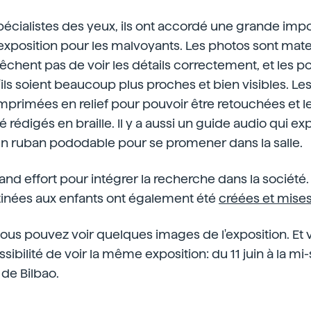
spécialistes des yeux, ils ont accordé une grande imp
l'exposition pour les malvoyants. Les photos sont mat
pêchent pas de voir les détails correctement, et les p
ils soient beaucoup plus proches et bien visibles. Le
primées en relief pour pouvoir être retouchées et l
té rédigés en braille. Il y a aussi un guide audio qui 
un ruban pododable pour se promener dans la salle.
and effort pour intégrer la recherche dans la société.
tinées aux enfants ont également été
créées et mises
ous pouvez voir quelques images de l'exposition. Et
sibilité de voir la même exposition: du 11 juin à la m
de Bilbao.