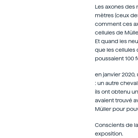
Les axones des n
mètres (ceux de
comment ces axon
cellules de Mülle
Et quand les ne
que les cellules
poussaient 100 f
en janvier 2020,
: un autre cheva
ils ont obtenu un
avaient trouvé a
Müller pour pouv
Conscients de la
exposition.