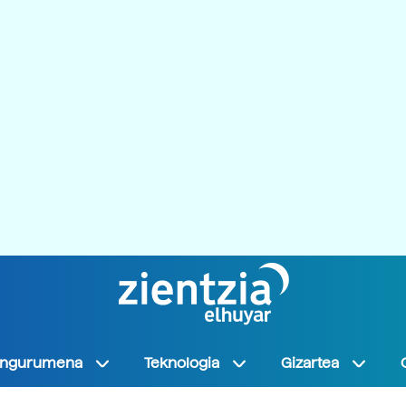
Ingurumena
Teknologia
Gizartea