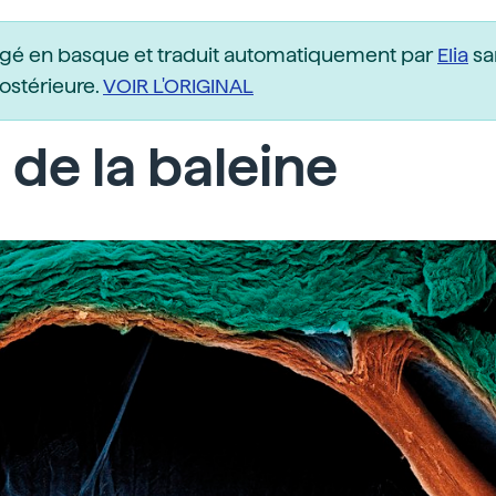
igé en basque et traduit automatiquement par
Elia
sa
postérieure.
VOIR L'ORIGINAL
l de la baleine