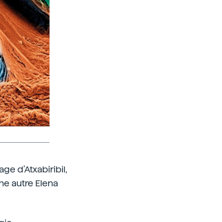
ge d’Atxabiribil,
ne autre Elena