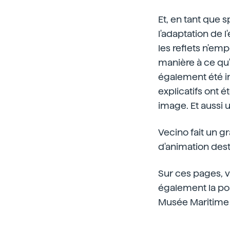
Et, en tant que 
l'adaptation de 
les reflets n'em
manière à ce qu'
également été im
explicatifs ont é
image. Et aussi 
Vecino fait un gr
d'animation des
Sur ces pages, v
également la pos
Musée Maritime 