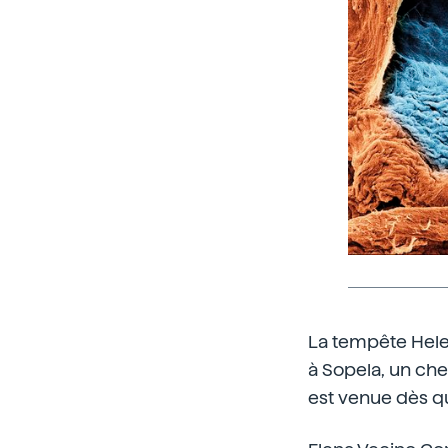
La tempête Helena
à Sopela, un che
est venue dès qu'e