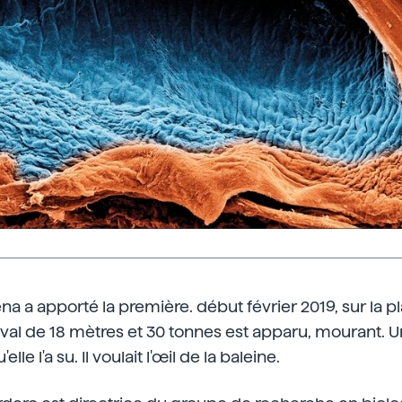
 a apporté la première. début février 2019, sur la pla
val de 18 mètres et 30 tonnes est apparu, mourant. U
lle l'a su. Il voulait l'œil de la baleine.