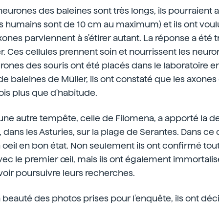
eurones des baleines sont très longs, ils pourraient a
s humains sont de 10 cm au maximum) et ils ont voul
es parviennent à s'étirer autant. La réponse a été 
r. Ces cellules prennent soin et nourrissent les neuron
urones des souris ont été placés dans le laboratoir
 de baleines de Müller, ils ont constaté que les axone
ois plus que d'habitude.
 une autre tempête, celle de Filomena, a apporté la
l, dans les Asturies, sur la plage de Serantes. Dans c
 oeil en bon état. Non seulement ils ont confirmé tout
vec le premier œil, mais ils ont également immortalisé
oir poursuivre leurs recherches.
 beauté des photos prises pour l'enquête, ils ont déc