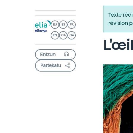
Texte réd
révision 
EU
ES
FR
EN
CA
GA
L'œi
Partekatu