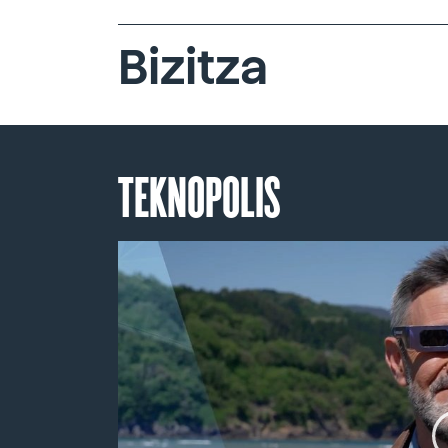
Bizitza
TEKNOPOLIS