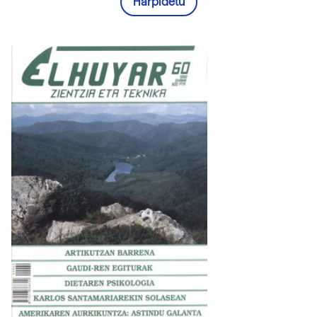
Harpidetu