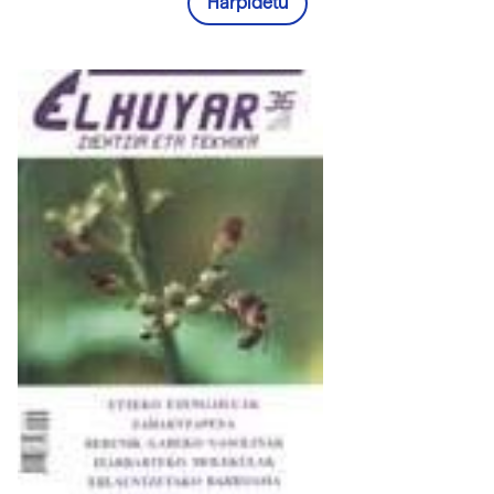
Harpidetu