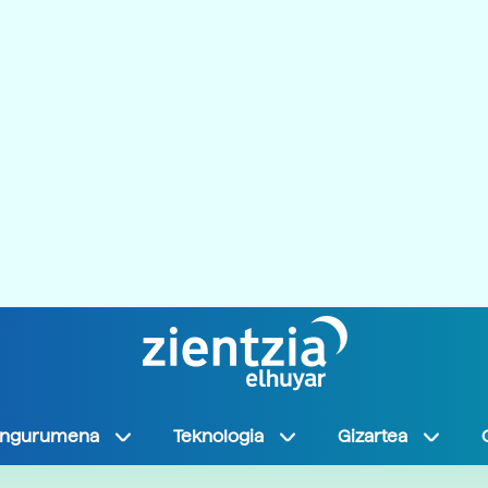
Ingurumena
Teknologia
Gizartea