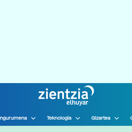
Ingurumena
Teknologia
Gizartea