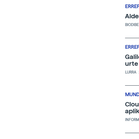
ERRE
Alde
BIODIB
ERRE
Gali
urte
LURRA
MUND
Clou
apli
INFORM