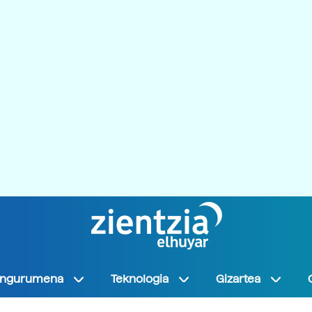
Ingurumena
Teknologia
Gizartea