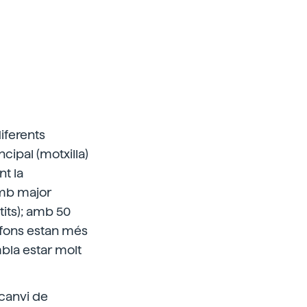
iferents
ncipal (motxilla)
nt la
amb major
tits); amb 50
 fons estan més
mbla estar molt
 canvi de