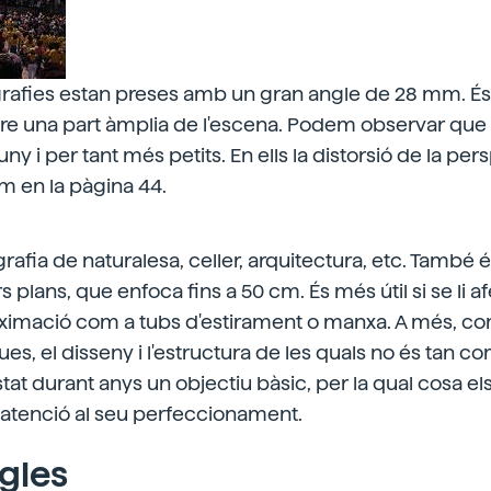
grafies estan preses amb un gran angle de 28 mm. És
re una part àmplia de l'escena. Podem observar que
uny i per tant més petits. En ells la distorsió de la pe
om en la pàgina 44.
ografia de naturalesa, celler, arquitectura, etc. També
s plans, que enfoca fins a 50 cm. És més útil si se li 
ximació com a tubs d'estirament o manxa. A més, 
ues, el disseny i l'estructura de les quals no és tan 
estat durant anys un objectiu bàsic, per la qual cosa el
 atenció al seu perfeccionament.
gles