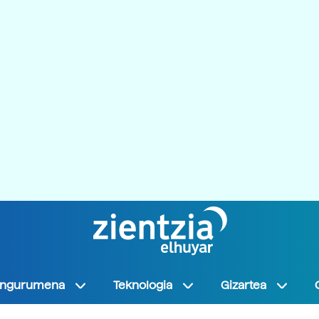
Ingurumena
Teknologia
Gizartea