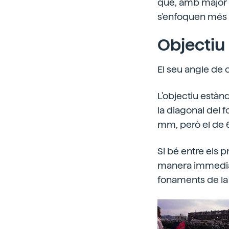
que, amb major c
s'enfoquen més 
Objectiu
El seu angle de c
L'objectiu està
la diagonal del 
mm, però el de 
Si bé entre els 
manera immediat
fonaments de la 