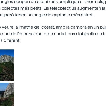
 angles ocupen un espai més ampli que els normals,
 objectes més petits. Els teleobjectius augmenten la
al però tenen un angle de captació més estret.
 veure la imatge del costat, amb la cambra en un punt
 part de l'escena que pren cada tipus d'objectiu en f
s diferent.