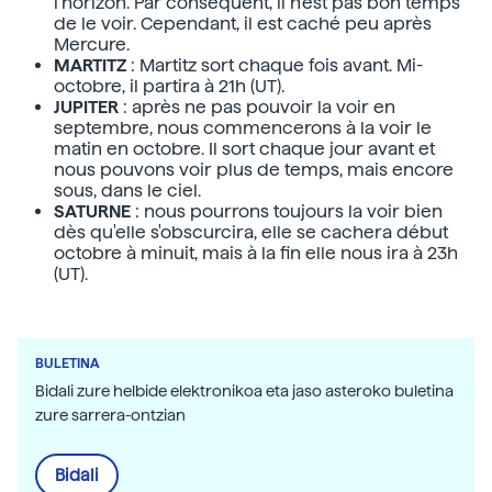
l'horizon. Par conséquent, il n'est pas bon temps
de le voir. Cependant, il est caché peu après
Mercure.
MARTITZ
: Martitz sort chaque fois avant. Mi-
octobre, il partira à 21h (UT).
JUPITER
: après ne pas pouvoir la voir en
septembre, nous commencerons à la voir le
matin en octobre. Il sort chaque jour avant et
nous pouvons voir plus de temps, mais encore
sous, dans le ciel.
SATURNE
: nous pourrons toujours la voir bien
dès qu'elle s'obscurcira, elle se cachera début
octobre à minuit, mais à la fin elle nous ira à 23h
(UT).
BULETINA
Bidali zure helbide elektronikoa eta jaso asteroko buletina
zure sarrera-ontzian
Bidali