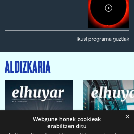
Ikusi programa guztiak
ALDIZKARIA
×
Webgune honek cookieak
erabiltzen ditu