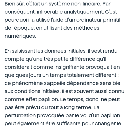
Bien sûr, c'était un système non-linéaire. Par
conséquent, inlibérable analytiquement. C'est
pourquoi il a utilisé l'aide d'un ordinateur primitif
de l'époque, en utilisant des méthodes
numériques.
En saisissant les données initiales, il s'est rendu
compte qu'une très petite différence qu'il
considérait comme insignifiante provoquait en
quelques jours un temps totalement différent :
ce phénomène s'appelle dépendance sensible
aux conditions initiales. Il est souvent aussi connu
comme effet papillon. Le temps, donc, ne peut
pas être prévu du tout à long terme. La
perturbation provoquée par le vol d'un papillon
peut également être suffisante pour changer le