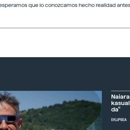
 esperamos que lo conozcamos hecho realidad antes
Naiara
kasual
da"
EKLIPSEA