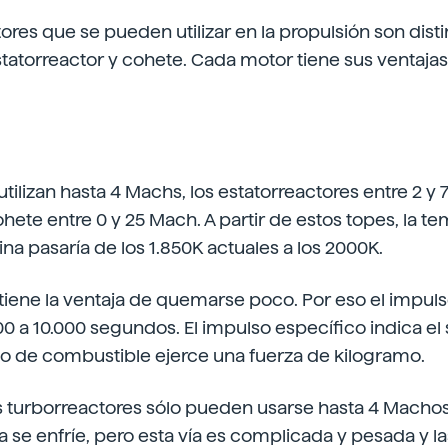
ores que se pueden utilizar en la propulsión son disti
statorreactor y cohete. Cada motor tiene sus ventaj
tilizan hasta 4 Machs, los estatorreactores entre 2 y 
ohete entre 0 y 25 Mach. A partir de estos topes, la t
ina pasaría de los 1.850K actuales a los 2000K.
 tiene la ventaja de quemarse poco. Por eso el impul
00 a 10.000 segundos. El impulso específico indica el
o de combustible ejerce una fuerza de kilogramo.
s turborreactores sólo pueden usarse hasta 4 Macho
da se enfríe, pero esta vía es complicada y pesada y l