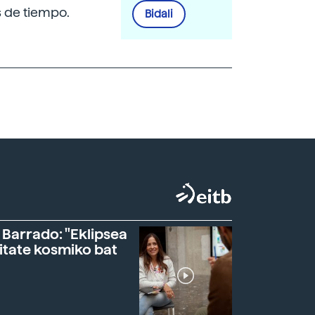
 de tiempo.
Bidali
 Barrado: "Eklipsea
itate kosmiko bat