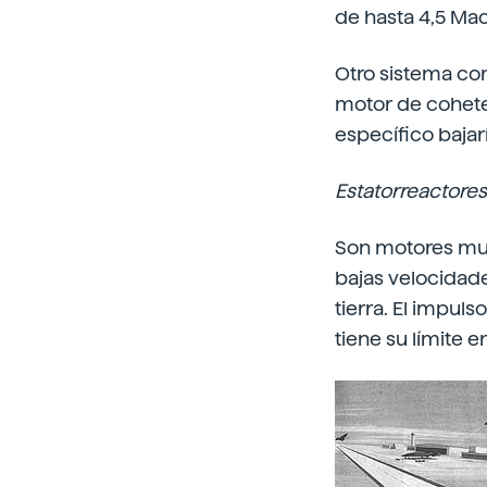
de hasta 4,5 Ma
Otro sistema con
motor de cohete 
específico bajar
Estatorreactores
Son motores muy
bajas velocidade
tierra. El impul
tiene su límite e