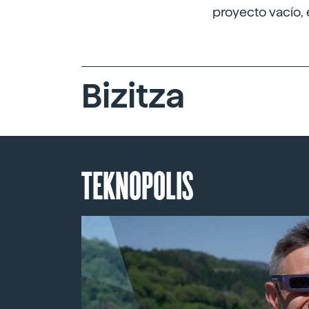
proyecto vacío,
Bizitza
TEKNOPOLIS