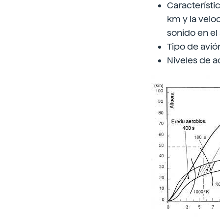
Característic
km y la velo
sonido en el 
Tipo de avió
Niveles de a