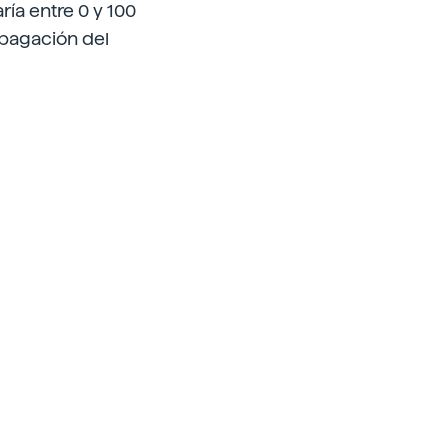
aría entre 0 y 100
opagación del