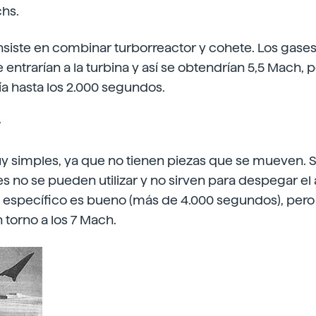
chs.
siste en combinar turborreactor y cohete. Los gases 
entrarían a la turbina y así se obtendrían 5,5 Mach, 
ía hasta los 2.000 segundos.
 simples, ya que no tienen piezas que se mueven. 
s no se pueden utilizar y no sirven para despegar el
so específico es bueno (más de 4.000 segundos), pero
n torno a los 7 Mach.