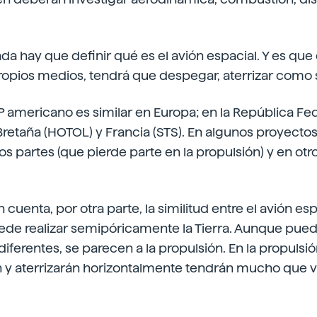
da hay que definir qué es el avión espacial. Y es que 
ropios medios, tendrá que despegar, aterrizar como s
P americano es similar en Europa; en la República F
retaña (HOTOL) y Francia (STS). En algunos proyectos
os partes (que pierde parte en la propulsión) y en otr
cuenta, por otra parte, la similitud entre el avión esp
ede realizar semipóricamente la Tierra. Aunque pue
diferentes, se parecen a la propulsión. En la propulsi
y aterrizarán horizontalmente tendrán mucho que ve