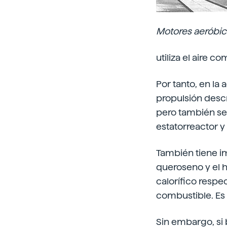
Motores aeróbic
utiliza el aire c
Por tanto, en la
propulsión descr
pero también se
estatorreactor y
También tiene im
queroseno y el h
calorífico resp
combustible. Es 
Sin embargo, si 