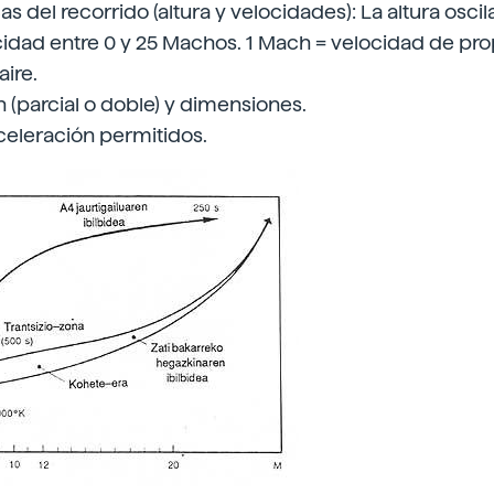
as del recorrido (altura y velocidades): La altura oscil
cidad entre 0 y 25 Machos. 1 Mach = velocidad de pr
aire.
n (parcial o doble) y dimensiones.
celeración permitidos.