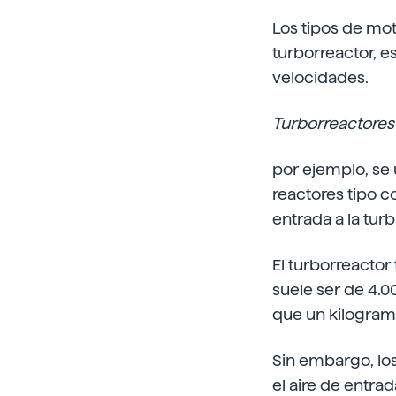
Los tipos de mot
turborreactor, e
velocidades.
Turborreactores
por ejemplo, se u
reactores tipo c
entrada a la turb
El turborreactor
suele ser de 4.0
que un kilogram
Sin embargo, lo
el aire de entra