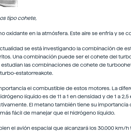
os tipo cohete,
omo oxidante en la atmósfera. Este aire se enfría y se
 actualidad se está investigando la combinación de est
itos. Una combinación puede ser el cohete del turbo
 estudian las combinaciones de cohete de turboohe
 turbo-estatorreakote.
portancia el combustible de estos motores. La difere
idrógeno líquido es de 11 a 1 en densidad y de 1 a 2,5
ectivamente. El metano también tiene su importanci
más fácil de manejar que el hidrógeno líquido.
bien el avión espacial que alcanzará los 30.000 km/h 