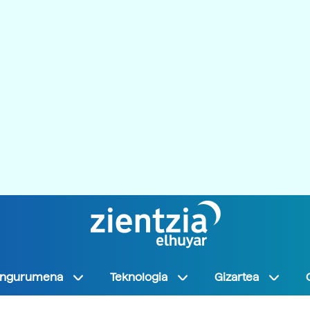
Ingurumena
Teknologia
Gizartea