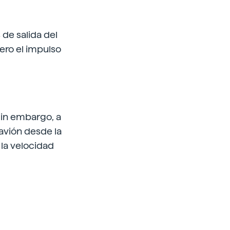
de salida del
pero el impulso
Sin embargo, a
 avión desde la
 la velocidad