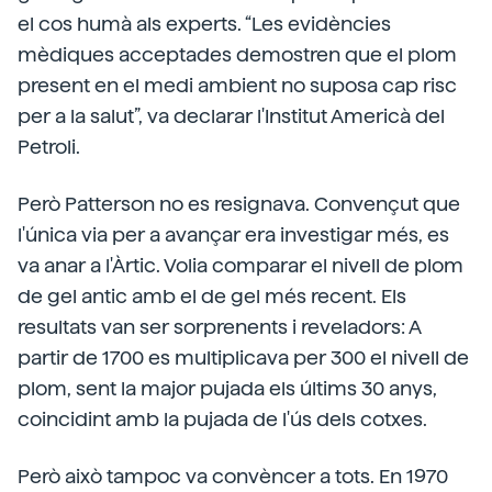
el cos humà als experts. “Les evidències
mèdiques acceptades demostren que el plom
present en el medi ambient no suposa cap risc
per a la salut”, va declarar l'Institut Americà del
Petroli.
Però Patterson no es resignava. Convençut que
l'única via per a avançar era investigar més, es
va anar a l'Àrtic. Volia comparar el nivell de plom
de gel antic amb el de gel més recent. Els
resultats van ser sorprenents i reveladors: A
partir de 1700 es multiplicava per 300 el nivell de
plom, sent la major pujada els últims 30 anys,
coincidint amb la pujada de l'ús dels cotxes.
Però això tampoc va convèncer a tots. En 1970