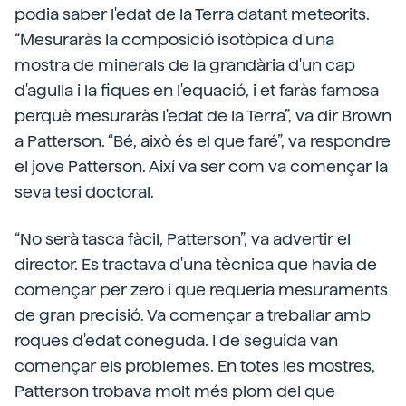
podia saber l'edat de la Terra datant meteorits.
“Mesuraràs la composició isotòpica d'una
mostra de minerals de la grandària d'un cap
d'agulla i la fiques en l'equació, i et faràs famosa
perquè mesuraràs l'edat de la Terra”, va dir Brown
a Patterson. “Bé, això és el que faré”, va respondre
el jove Patterson. Així va ser com va començar la
seva tesi doctoral.
“No serà tasca fàcil, Patterson”, va advertir el
director. Es tractava d'una tècnica que havia de
començar per zero i que requeria mesuraments
de gran precisió. Va començar a treballar amb
roques d'edat coneguda. I de seguida van
començar els problemes. En totes les mostres,
Patterson trobava molt més plom del que