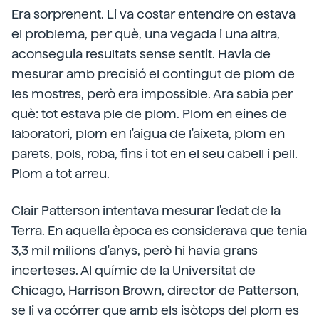
Era sorprenent. Li va costar entendre on estava
el problema, per què, una vegada i una altra,
aconseguia resultats sense sentit. Havia de
mesurar amb precisió el contingut de plom de
les mostres, però era impossible. Ara sabia per
què: tot estava ple de plom. Plom en eines de
laboratori, plom en l'aigua de l'aixeta, plom en
parets, pols, roba, fins i tot en el seu cabell i pell.
Plom a tot arreu.
Clair Patterson intentava mesurar l'edat de la
Terra. En aquella època es considerava que tenia
3,3 mil milions d'anys, però hi havia grans
incerteses. Al químic de la Universitat de
Chicago, Harrison Brown, director de Patterson,
se li va ocórrer que amb els isòtops del plom es