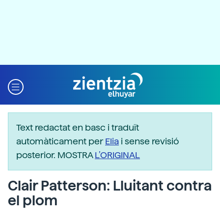
Text redactat en basc i traduït
automàticament per
Elia
i sense revisió
posterior. MOSTRA
L’ORIGINAL
Clair Patterson: Lluitant contra
el plom