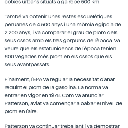
cotxes urbans situats a gairebé 500 km.
També va obtenir unes restes esquelètiques
peruanes de 4.500 anys i una mòmia egípcia de
2.200 anys, i va comparar el grau de plom dels
seus ossos amb els tres gorpuros de l'època. Va
veure que els estatunidencs de l'època tenien
600 vegades més plom en els ossos que els
seus avantpassats.
Finalment, l'EPA va regular la necessitat d'anar
reduint el plom de la gasolina. La norma va
entrar en vigor en 1976. Com va anunciar
Patterson, aviat va començar a baixar el nivell de
plom en l'aire.
Patterson va continuar treballant i va demostrar