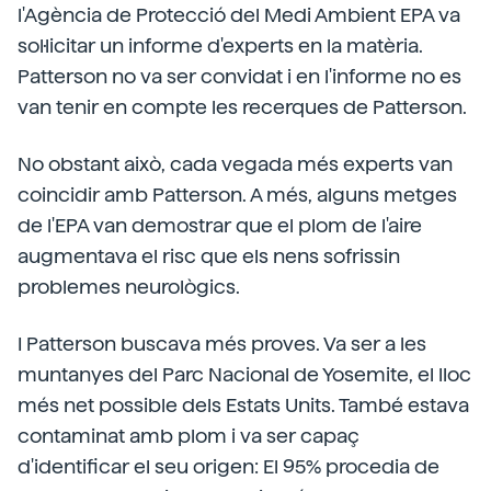
l'Agència de Protecció del Medi Ambient EPA va
sol·licitar un informe d'experts en la matèria.
Patterson no va ser convidat i en l'informe no es
van tenir en compte les recerques de Patterson.
No obstant això, cada vegada més experts van
coincidir amb Patterson. A més, alguns metges
de l'EPA van demostrar que el plom de l'aire
augmentava el risc que els nens sofrissin
problemes neurològics.
I Patterson buscava més proves. Va ser a les
muntanyes del Parc Nacional de Yosemite, el lloc
més net possible dels Estats Units. També estava
contaminat amb plom i va ser capaç
d'identificar el seu origen: El 95% procedia de