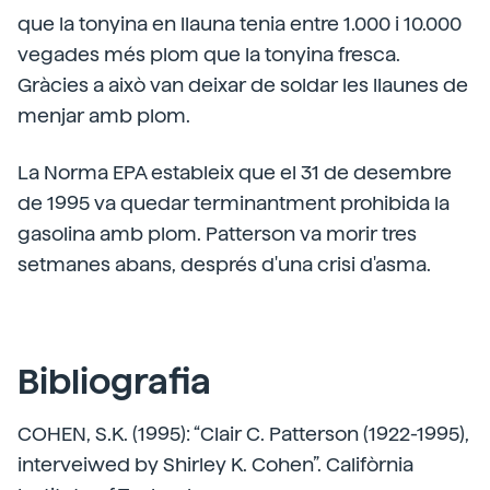
que la tonyina en llauna tenia entre 1.000 i 10.000
vegades més plom que la tonyina fresca.
Gràcies a això van deixar de soldar les llaunes de
menjar amb plom.
La Norma EPA estableix que el 31 de desembre
de 1995 va quedar terminantment prohibida la
gasolina amb plom. Patterson va morir tres
setmanes abans, després d'una crisi d'asma.
Bibliografia
COHEN, S.K. (1995): “Clair C. Patterson (1922-1995),
interveiwed by Shirley K. Cohen”. Califòrnia