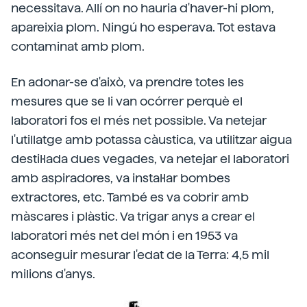
necessitava. Allí on no hauria d'haver-hi plom,
apareixia plom. Ningú ho esperava. Tot estava
contaminat amb plom.
En adonar-se d'això, va prendre totes les
mesures que se li van ocórrer perquè el
laboratori fos el més net possible. Va netejar
l'utillatge amb potassa càustica, va utilitzar aigua
destil·lada dues vegades, va netejar el laboratori
amb aspiradores, va instal·lar bombes
extractores, etc. També es va cobrir amb
màscares i plàstic. Va trigar anys a crear el
laboratori més net del món i en 1953 va
aconseguir mesurar l'edat de la Terra: 4,5 mil
milions d'anys.