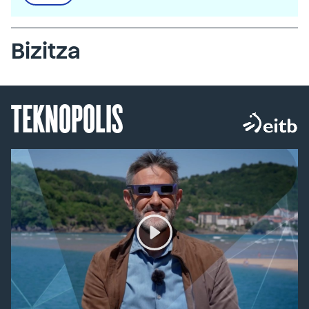
Bizitza
TEKNOPOLIS