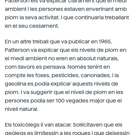
Patterson els va explicar clarament que el medi
ambient i les persones estaven enverinant amb
plom la seva activitat. I que continuaria treballant
en el seu cessament.
En un altre treball que va publicar en 1965,
Patterson va explicar que els nivells de plom en
el medi ambient no eren en absolut naturals,
com llavors es pensava. Només tenint en
compte les foses, pesticides, canonades, i la
gasolina es podia explicar aquests nivells de
plom. I va suggerir que el nivell de plom en les
persones podia ser 100 vegades major que el
nivell natural.
Els toxicòlegs li van atacar. Sol·licitaven que els
geòlegs es limitessin a les roques i que deixessin