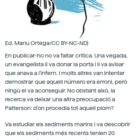
Ed. Manu Ortega/CC BY-NC-ND)
En publicar-ho no va faltar crítica. Una vegada,
un evangelista li va donar la porta i li va avisar
que anava a l'infern. I molts altres van intentar
demostrar que aquell número era erroni, però
ningú el va aconseguir. No obstant això, la
recerca va deixar una altra preocupació a
Patterson: d'on procedia tot aquell plom?
Va estudiar els sediments marins i va descobrir
que els sediments més recents tenien 20